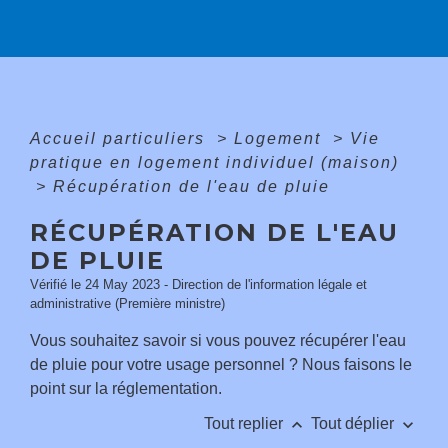
Accueil particuliers
>
Logement
>
Vie
pratique en logement individuel (maison)
>
Récupération de l'eau de pluie
RÉCUPÉRATION DE L'EAU
DE PLUIE
Vérifié le 24 May 2023 - Direction de l'information légale et
administrative (Première ministre)
Vous souhaitez savoir si vous pouvez récupérer l'eau
de pluie pour votre usage personnel ? Nous faisons le
point sur la réglementation.
keyboard_arrow_up
keyboard_arrow_down
Tout replier
Tout déplier