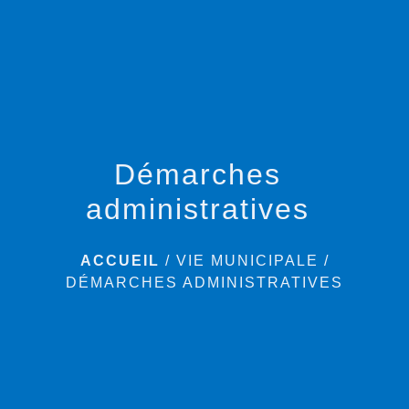
menu
Démarches
administratives
ACCUEIL
/
VIE MUNICIPALE
/
DÉMARCHES ADMINISTRATIVES