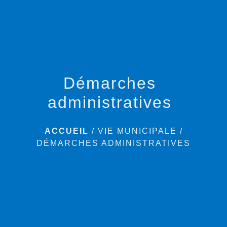
menu
Démarches
administratives
ACCUEIL
/
VIE MUNICIPALE
/
DÉMARCHES ADMINISTRATIVES