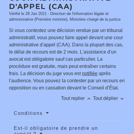
D'APPEL (CAA)
Vérifié le 28 Jan 2021 - Direction de l'information légale et
administrative (Première ministre), Ministère chargé de la justice
Si vous contestez une décision rendue par un tribunal
administratif, vous pouvez faire appel devant une cour
administrative d'appel (CAA). Dans la plupart des cas,
le délai de recours est de 2 mois. L'assistance d'un
avocat est obligatoire sauf cas particulier. La
procédure est gratuite, mais peut entraîner certains
frais. La décision du juge vous est
notifiée
après
l'audience. Vous pouvez la contester par un recours en
opposition ou en cassation devant le Conseil d’État.
keyboard_arrow_up
keyboard_arrow_down
Tout replier
Tout déplier
Conditions
Est-il obligatoire de prendre un
avocat ?