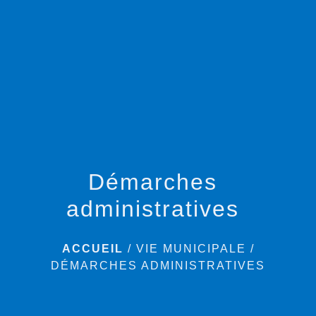
menu
Démarches
administratives
ACCUEIL
/
VIE MUNICIPALE
/
DÉMARCHES ADMINISTRATIVES