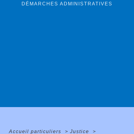
DÉMARCHES ADMINISTRATIVES
Accueil particuliers
>
Justice
>