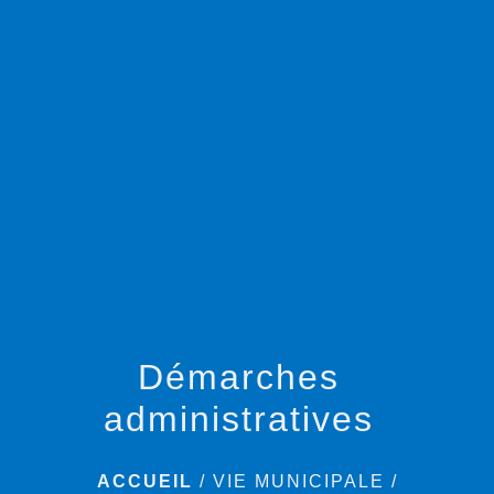
menu
Démarches
administratives
ACCUEIL
/
VIE MUNICIPALE
/