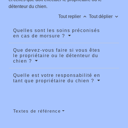
détenteur du chien.
keyboard_arrow_up
keyboard_arrow_down
Tout replier
Tout déplier
Quelles sont les soins préconisés
en cas de morsure ?
Que devez-vous faire si vous êtes
le propriétaire ou le détenteur du
chien ?
Quelle est votre responsabilité en
tant que propriétaire du chien ?
Textes de référence