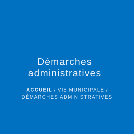
menu
Démarches
administratives
ACCUEIL
/
VIE MUNICIPALE
/
DÉMARCHES ADMINISTRATIVES