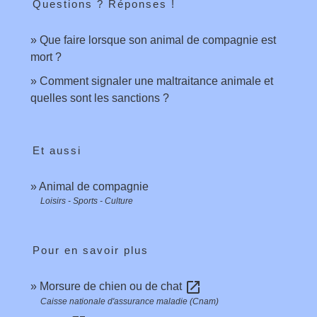
Questions ? Réponses !
Que faire lorsque son animal de compagnie est
mort ?
Comment signaler une maltraitance animale et
quelles sont les sanctions ?
Et aussi
Animal de compagnie
Loisirs - Sports - Culture
Pour en savoir plus
open_in_new
Morsure de chien ou de chat
Caisse nationale d'assurance maladie (Cnam)