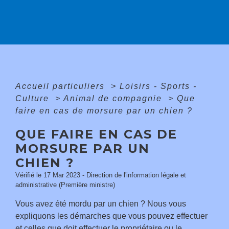
Accueil particuliers
>
Loisirs - Sports -
Culture
>
Animal de compagnie
>
Que
faire en cas de morsure par un chien ?
QUE FAIRE EN CAS DE
MORSURE PAR UN
CHIEN ?
Vérifié le 17 Mar 2023 - Direction de l'information légale et
administrative (Première ministre)
Vous avez été mordu par un chien ? Nous vous
expliquons les démarches que vous pouvez effectuer
et celles que doit effectuer le propriétaire ou le