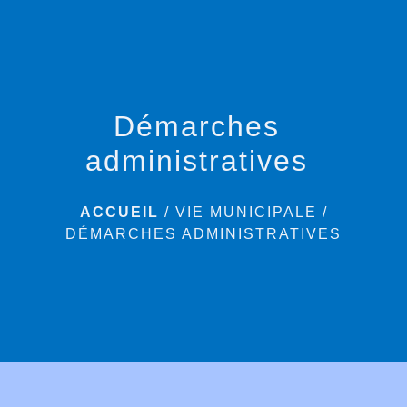
menu
Démarches
administratives
ACCUEIL
/
VIE MUNICIPALE
/
DÉMARCHES ADMINISTRATIVES