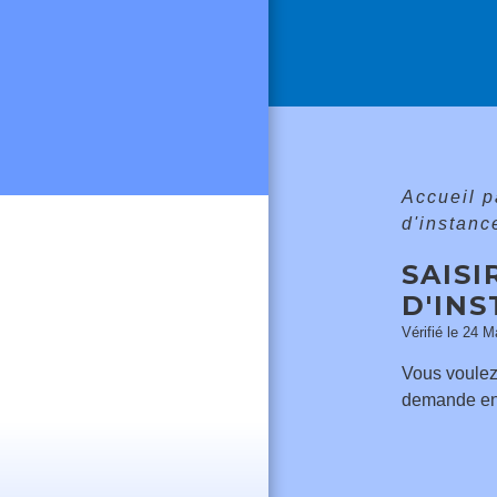
Accueil p
d'instanc
SAISI
D'IN
Vérifié le 24 M
Vous voulez 
demande en 