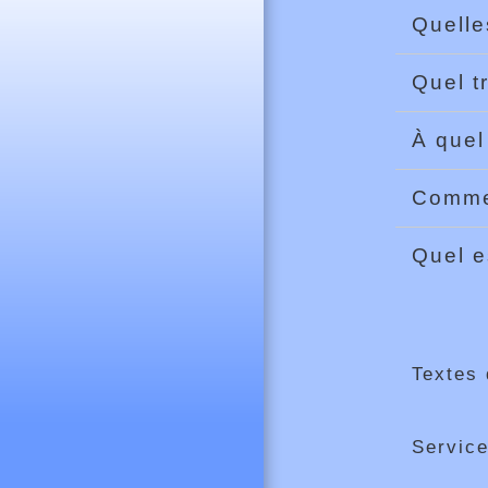
Quelle
Quel tr
À quel
Commen
Quel e
Textes 
Service