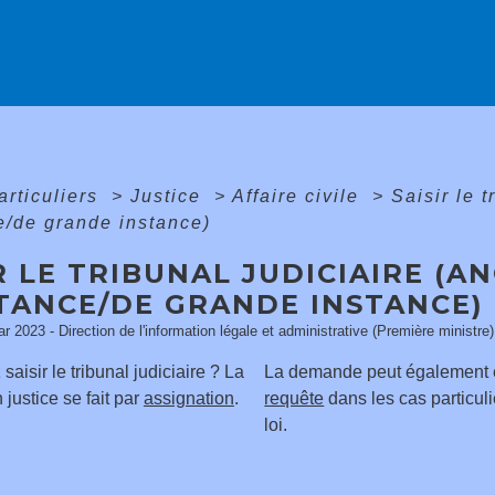
articuliers
>
Justice
>
Affaire civile
>
Saisir le 
e/de grande instance)
R LE TRIBUNAL JUDICIAIRE (A
STANCE/DE GRANDE INSTANCE)
ar 2023 - Direction de l'information légale et administrative (Première ministre)
saisir le tribunal judiciaire ? La
La demande peut également êt
justice se fait par
assignation
.
requête
dans les cas particuli
loi.