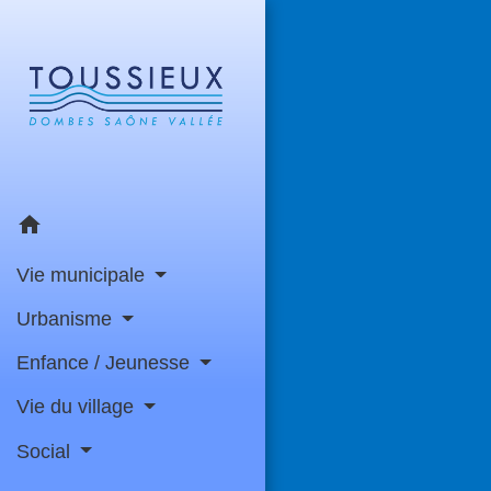
home
Vie municipale
Urbanisme
Enfance / Jeunesse
Vie du village
Social