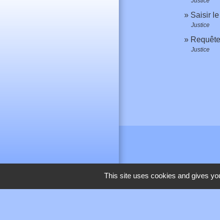
Justice
Saisir l
Justice
Requête 
Justice
This site uses cookies and gives you