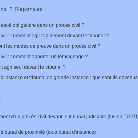
ons ? Réponses !
 est-il obligatoire dans un procès civil ?
ivil : comment agir rapidement devant le tribunal ?
nt les modes de preuve dans un procès civil ?
ivil : comment apporter un témoignage ?
agir seul devant le tribunal ?
 d'instance et tribunal de grande instance : que sont-ils devenus
i
ent d'un procès civil devant le tribunal judiciaire (fusion TGI/TI
 tribunal de proximité (ex-tribunal d'instance)