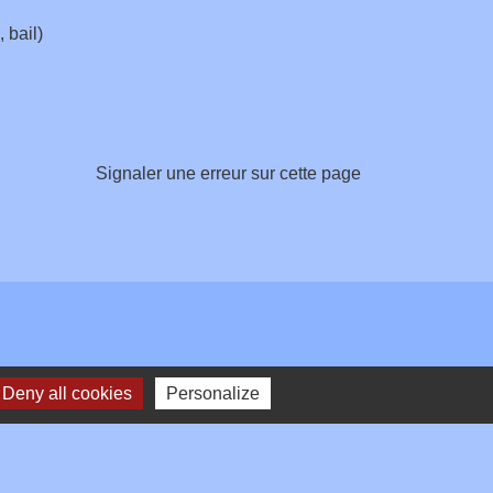
 bail)
Signaler une erreur sur cette page
Deny all cookies
Personalize