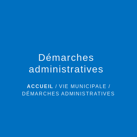
menu
Démarches
administratives
ACCUEIL
/
VIE MUNICIPALE
/
DÉMARCHES ADMINISTRATIVES