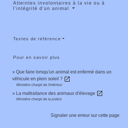
Atteintes involontaires à la vie ou à
l'intégrité d'un animal
Textes de référence
Pour en savoir plus
Que faire lorsqu'un animal est enfermé dans un
open_in_new
véhicule en plein soleil ?
Ministère chargé de l'intérieur
open_in_new
La maltraitance des animaux d'élevage
Ministère chargé de la justice
Signaler une erreur sur cette page