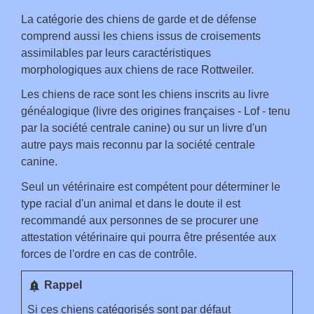
La catégorie des chiens de garde et de défense
comprend aussi les chiens issus de croisements
assimilables par leurs caractéristiques
morphologiques aux chiens de race Rottweiler.
Les chiens de race sont les chiens inscrits au livre
généalogique (livre des origines françaises - Lof - tenu
par la société centrale canine) ou sur un livre d'un
autre pays mais reconnu par la société centrale
canine.
Seul un vétérinaire est compétent pour déterminer le
type racial d'un animal et dans le doute il est
recommandé aux personnes de se procurer une
attestation vétérinaire qui pourra être présentée aux
forces de l'ordre en cas de contrôle.
notification_important
Rappel
Si ces chiens catégorisés sont par défaut