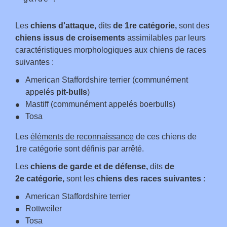
Les
chiens d'attaque,
dits
de 1
re
catégorie,
sont des
chiens issus de croisements
assimilables par leurs
caractéristiques morphologiques aux chiens de races
suivantes :
American Staffordshire terrier (communément
appelés
pit-bulls
)
Mastiff (communément appelés boerbulls)
Tosa
Les
éléments de reconnaissance
de ces chiens de
1
re
catégorie sont définis par arrêté.
Les
chiens de garde et de défense,
dits
de
2
e
catégorie,
sont les
chiens des races suivantes
:
American Staffordshire terrier
Rottweiler
Tosa