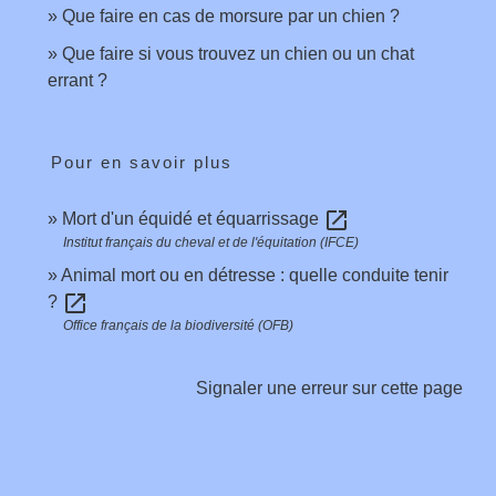
Que faire en cas de morsure par un chien ?
Que faire si vous trouvez un chien ou un chat
errant ?
Pour en savoir plus
open_in_new
Mort d'un équidé et équarrissage
Institut français du cheval et de l'équitation (IFCE)
Animal mort ou en détresse : quelle conduite tenir
open_in_new
?
Office français de la biodiversité (OFB)
Signaler une erreur sur cette page