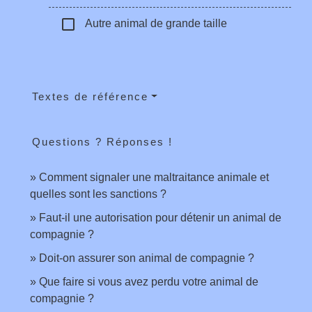
check_box_outline_blank
Autre animal de grande taille
Textes de référence
Questions ? Réponses !
Comment signaler une maltraitance animale et
quelles sont les sanctions ?
Faut-il une autorisation pour détenir un animal de
compagnie ?
Doit-on assurer son animal de compagnie ?
Que faire si vous avez perdu votre animal de
compagnie ?