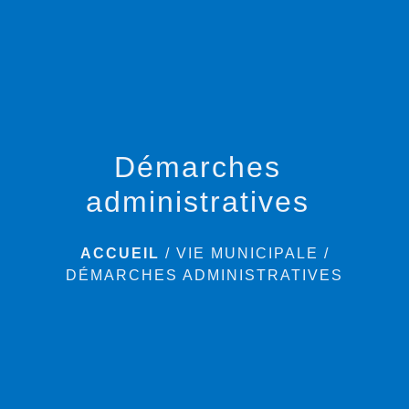
menu
Démarches
administratives
ACCUEIL
/
VIE MUNICIPALE
/
DÉMARCHES ADMINISTRATIVES