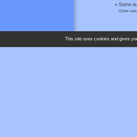
Soins a
Ordre nati
This site uses cookies and gives you