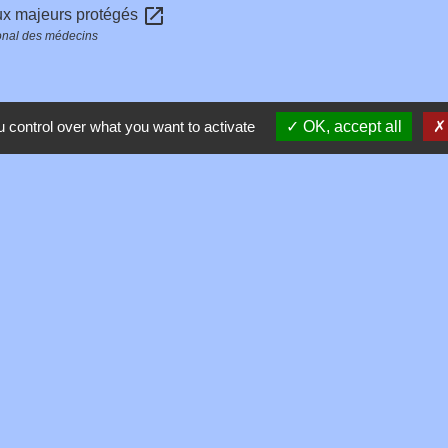
open_in_new
ux majeurs protégés
onal des médecins
 control over what you want to activate
OK, accept all
Contacts
Commune de Toussieux
346, Route du Morbier
01600 Toussieux - FRANCE
+33 4 74 00 19 03
Contact par formulaire