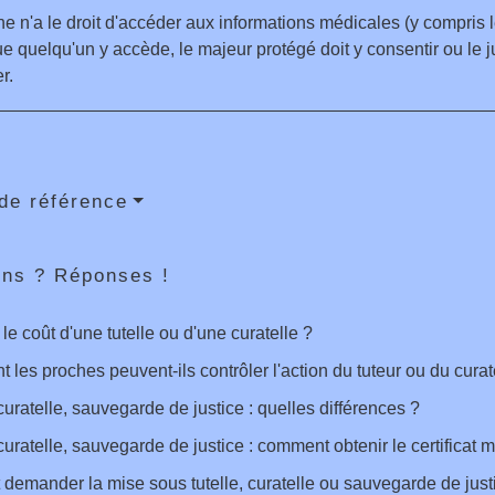
e n'a le droit d'accéder aux informations médicales (y compris 
e quelqu'un y accède, le majeur protégé doit y consentir ou le ju
r.
de référence
ons ? Réponses !
 le coût d'une tutelle ou d'une curatelle ?
les proches peuvent-ils contrôler l'action du tuteur ou du curat
 curatelle, sauvegarde de justice : quelles différences ?
 curatelle, sauvegarde de justice : comment obtenir le certificat 
 demander la mise sous tutelle, curatelle ou sauvegarde de just