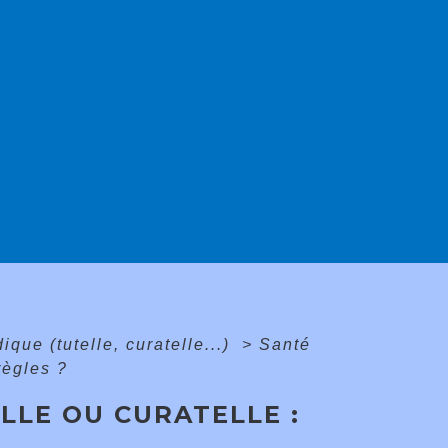
dique (tutelle, curatelle...)
>
Santé
règles ?
LLE OU CURATELLE :