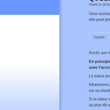
Vérifié le 16 A
Vous souhait
elle peut pr
Tutelle
Accès aux i
En princip
avec l'acc
Le tuteur pe
Néanmoins
sur sa situa
Si le tuteur
au plus tôt 