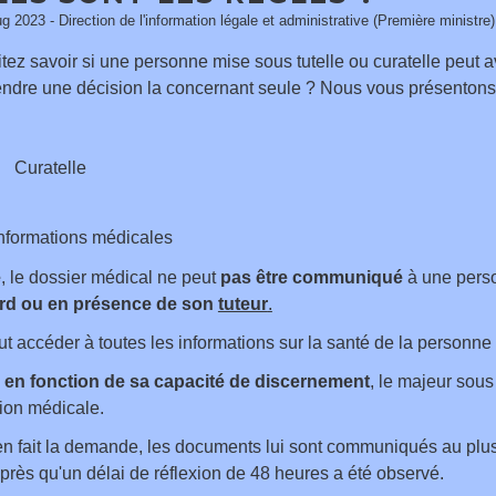
ug 2023 - Direction de l'information légale et administrative (Première ministre)
ez savoir si une personne mise sous tutelle ou curatelle peut a
endre une décision la concernant seule ? Nous vous présentons 
Curatelle
nformations médicales
e
, le dossier médical ne peut
pas être communiqué
à une perso
ord ou en présence de son
tuteur
.
ut accéder à toutes les informations sur la santé de la personne
,
en fonction de sa capacité de discernement
, le majeur sous 
tion médicale.
 en fait la demande, les documents lui sont communiqués au plu
après qu'un délai de réflexion de 48 heures a été observé.