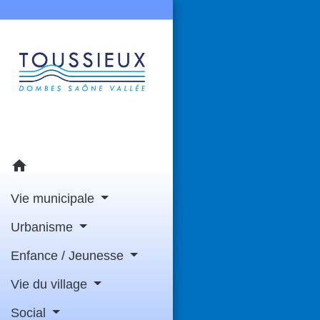
home
Vie municipale
Urbanisme
Enfance / Jeunesse
Vie du village
Social