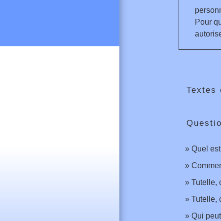
personn
Pour qu
autorise
Textes 
Questi
Quel est
Comment 
Tutelle,
Tutelle,
Qui peut