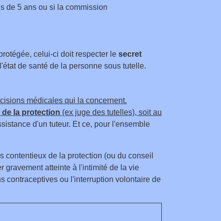
us de 5 ans ou si la commission
rotégée, celui-ci doit respecter le
secret
r l'état de santé de la personne sous tutelle.
cisions médicales qui la concernent.
 de la protection
(ex juge des tutelles), soit au
assistance d'un
tuteur. Et ce, pour l'ensemble
es contentieux de la protection (ou du conseil
r gravement atteinte à l'intimité de la vie
ns contraceptives ou l'interruption volontaire de