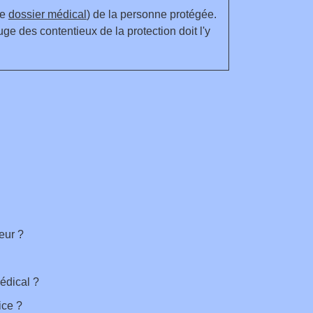
le
dossier médical
) de la personne protégée.
ge des contentieux de la protection doit l'y
eur ?
médical ?
ice ?