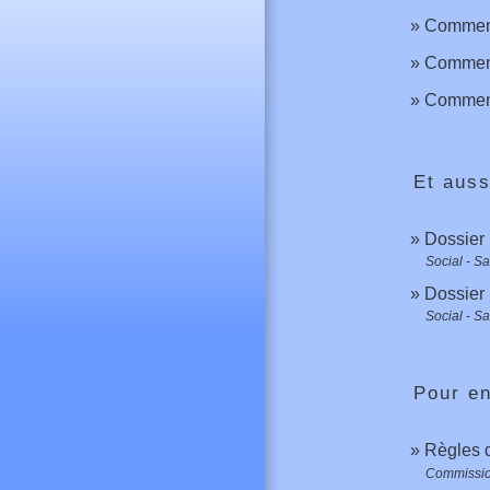
Comment 
Comment 
Comment 
Et auss
Dossier
Social - S
Dossier
Social - S
Pour en
Règles 
Commission