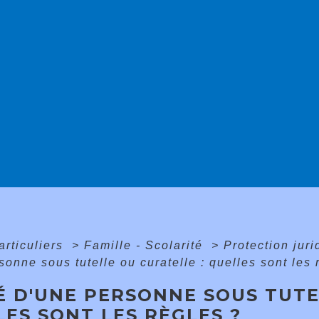
articuliers
>
Famille - Scolarité
>
Protection juri
sonne sous tutelle ou curatelle : quelles sont les 
É D'UNE PERSONNE SOUS TUTE
ES SONT LES RÈGLES ?