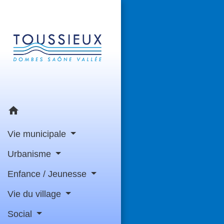
home
Vie municipale
Urbanisme
Enfance / Jeunesse
Vie du village
Social