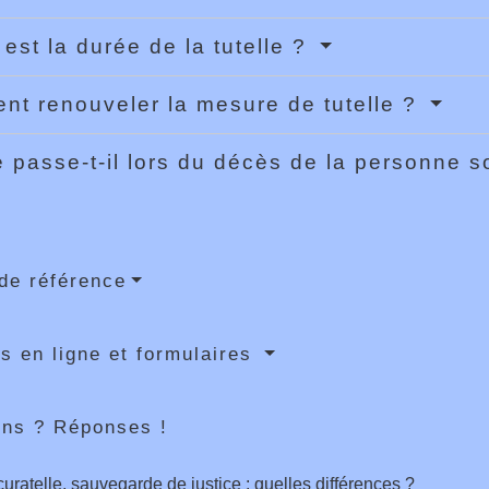
 est la durée de la tutelle ?
t renouveler la mesure de tutelle ?
 passe-t-il lors du décès de la personne s
de référence
s en ligne et formulaires
ons ? Réponses !
 curatelle, sauvegarde de justice : quelles différences ?