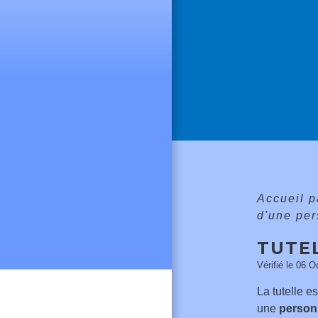
Accueil p
d'une pe
TUTE
Vérifié le 06 O
La tutelle e
une
person