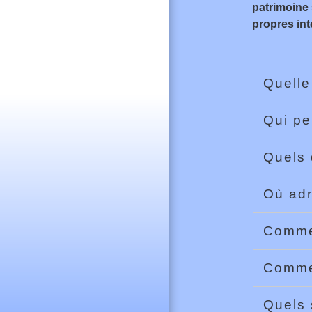
patrimoine
propres int
Quelle
Qui pe
Quels 
Où adr
Commen
Commen
Quels 