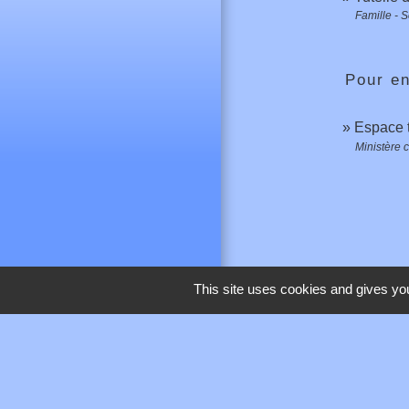
Famille - S
Pour en
Espace t
Ministère c
This site uses cookies and gives you