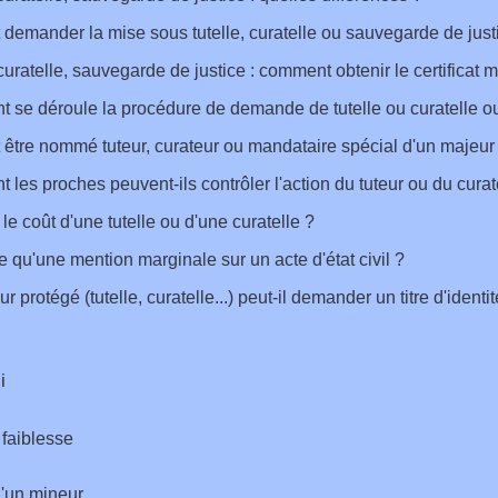
 demander la mise sous tutelle, curatelle ou sauvegarde de just
 curatelle, sauvegarde de justice : comment obtenir le certificat 
se déroule la procédure de demande de tutelle ou curatelle o
 être nommé tuteur, curateur ou mandataire spécial d'un majeur
les proches peuvent-ils contrôler l'action du tuteur ou du curat
 le coût d'une tutelle ou d'une curatelle ?
e qu'une mention marginale sur un acte d'état civil ?
 protégé (tutelle, curatelle...) peut-il demander un titre d'identit
i
faiblesse
d'un mineur