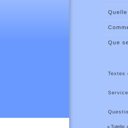
Quelle
Commen
Que se
Textes 
Service
Questi
Tutelle,