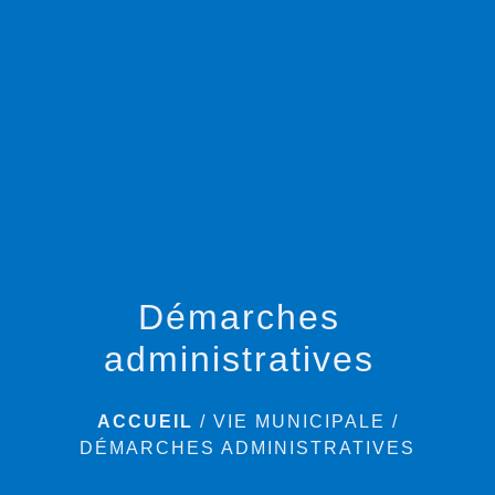
menu
Démarches
administratives
ACCUEIL
/
VIE MUNICIPALE
/
DÉMARCHES ADMINISTRATIVES