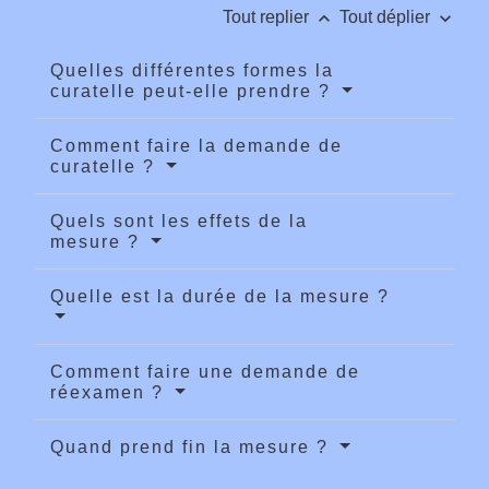
keyboard_arrow_up
keyboard_arrow_down
Tout replier
Tout déplier
Quelles différentes formes la
curatelle peut-elle prendre ?
Comment faire la demande de
curatelle ?
Quels sont les effets de la
mesure ?
Quelle est la durée de la mesure ?
Comment faire une demande de
réexamen ?
Quand prend fin la mesure ?