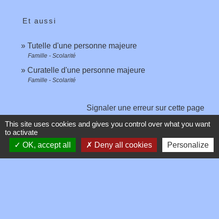
Et aussi
Tutelle d'une personne majeure
Famille - Scolarité
Curatelle d'une personne majeure
Famille - Scolarité
Signaler une erreur sur cette page
This site uses cookies and gives you control over what you want
to activate
OK, accept all
Deny all cookies
Personalize
Contacts
Commune de Toussieux
346, Route du Morbier
01600 Toussieux - FRANCE