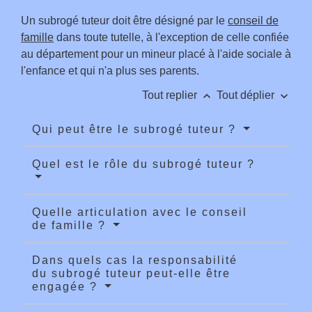
Un subrogé tuteur doit être désigné par le
conseil de
famille
dans toute tutelle, à l'exception de celle confiée
au département pour un mineur placé à l'aide sociale à
l'enfance et qui n'a plus ses parents.
keyboard_arrow_up
keyboard_arrow_down
Tout replier
Tout déplier
Qui peut être le subrogé tuteur ?
Quel est le rôle du subrogé tuteur ?
Quelle articulation avec le conseil
de famille ?
Dans quels cas la responsabilité
du subrogé tuteur peut-elle être
engagée ?