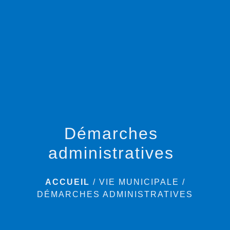
menu
Démarches
administratives
ACCUEIL
/
VIE MUNICIPALE
/
DÉMARCHES ADMINISTRATIVES