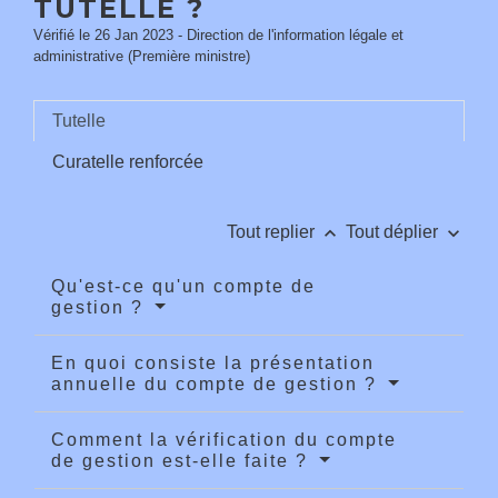
TUTELLE ?
Vérifié le 26 Jan 2023 - Direction de l'information légale et
administrative (Première ministre)
Tutelle
Curatelle renforcée
keyboard_arrow_up
keyboard_arrow_down
Tout replier
Tout déplier
Qu'est-ce qu'un compte de
gestion ?
En quoi consiste la présentation
annuelle du compte de gestion ?
Comment la vérification du compte
de gestion est-elle faite ?