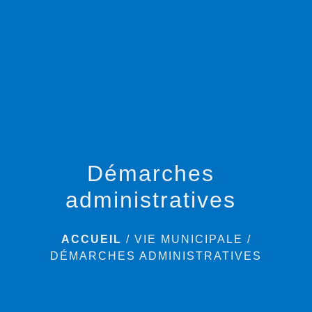
menu
Démarches
administratives
ACCUEIL
/
VIE MUNICIPALE
/
DÉMARCHES ADMINISTRATIVES