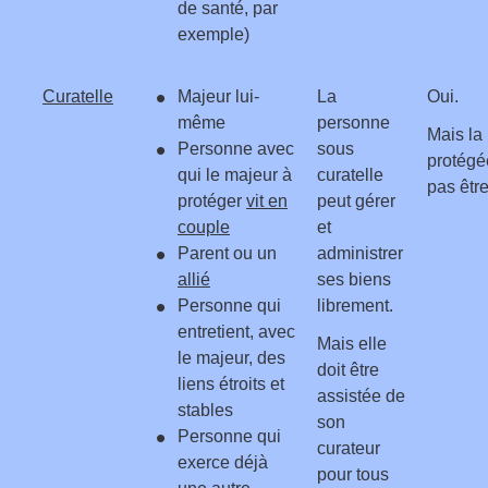
de santé, par
exemple)
Curatelle
Majeur lui-
La
Oui.
même
personne
Mais la
Personne avec
sous
protégé
qui le majeur à
curatelle
pas être
protéger
vit en
peut gérer
couple
et
Parent ou un
administrer
allié
ses biens
Personne qui
librement.
entretient, avec
Mais elle
le majeur, des
doit être
liens étroits et
assistée de
stables
son
Personne qui
curateur
exerce déjà
pour tous