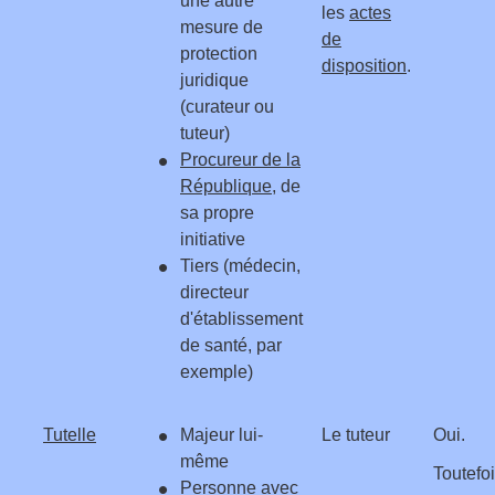
une autre
les
actes
mesure de
de
protection
disposition
.
juridique
(curateur ou
tuteur)
Procureur de la
République
, de
sa propre
initiative
Tiers (médecin,
directeur
d'établissement
de santé, par
exemple)
Tutelle
Majeur lui-
Le tuteur
Oui.
même
Toutefoi
Personne avec