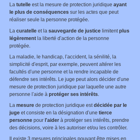
La
tutelle
est la mesure de protection juridique
ayant
le plus de conséquences
sur les actes que peut
réaliser seule la personne protégée.
La
curatelle
et la
sauvegarde de justice
limitent
plus
légèrement
la liberté d'action de la personne
protégée.
La maladie, le handicap, l'accident, la sénilité, la
simplicité d'esprit, par exemple, peuvent altérer les
facultés d'une personne et la rendre incapable de
défendre ses intérêts. Le juge peut alors décider d'une
mesure de protection juridique par laquelle une autre
personne l'aide à
protéger ses intérêts
.
La
mesure
de protection juridique est
décidée par le
juge
et consiste en la désignation d'une
tierce
personne
pour
l'aider
à protéger ses intérêts, prendre
des décisions, voire à les autoriser et/ou les contrôler.
Il existe 3 mesures principales pouvant être mises en