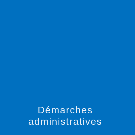
menu
Démarches
administratives