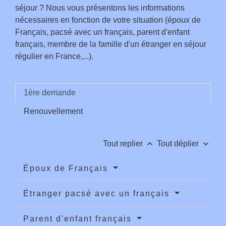
séjour ? Nous vous présentons les informations
nécessaires en fonction de votre situation (époux de
Français, pacsé avec un français, parent d'enfant
français, membre de la famille d'un étranger en séjour
régulier en France,...).
1ère demande
Renouvellement
keyboard_arrow_up
keyboard_arrow_down
Tout replier
Tout déplier
Époux de Français
Étranger pacsé avec un français
Parent d'enfant français