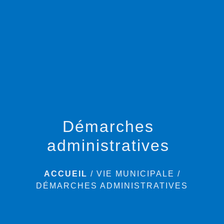
menu
Démarches
administratives
ACCUEIL
/
VIE MUNICIPALE
/
DÉMARCHES ADMINISTRATIVES