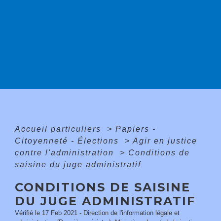
Accueil particuliers
>
Papiers -
Citoyenneté - Élections
>
Agir en justice
contre l'administration
>
Conditions de
saisine du juge administratif
CONDITIONS DE SAISINE
DU JUGE ADMINISTRATIF
Vérifié le 17 Feb 2021 - Direction de l'information légale et