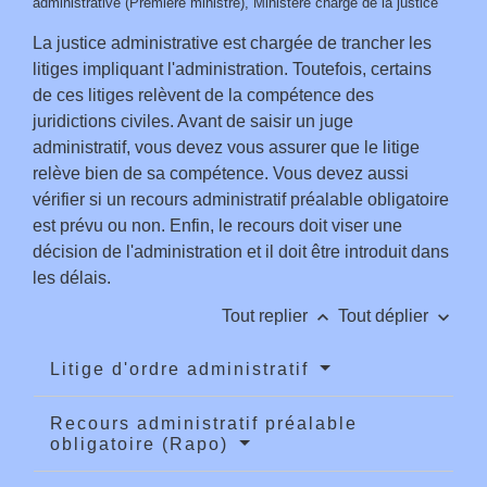
administrative (Première ministre), Ministère chargé de la justice
La justice administrative est chargée de trancher les
litiges impliquant l'administration. Toutefois, certains
de ces litiges relèvent de la compétence des
juridictions civiles. Avant de saisir un juge
administratif, vous devez vous assurer que le litige
relève bien de sa compétence. Vous devez aussi
vérifier si un recours administratif préalable obligatoire
est prévu ou non. Enfin, le recours doit viser une
décision de l'administration et il doit être introduit dans
les délais.
keyboard_arrow_up
keyboard_arrow_down
Tout replier
Tout déplier
Litige d'ordre administratif
Recours administratif préalable
obligatoire (Rapo)