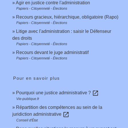
Agir en justice contre l'administration
Papiers - Citoyenneté - Élections
Recours gracieux, hiérarchique, obligatoire (Rapo)
Papiers - Citoyenneté - Élections
Litige avec l'administration : saisir le Défenseur
des droits
Papiers - Citoyenneté - Élections
Recours devant le juge administratif
Papiers - Citoyenneté - Élections
Pour en savoir plus
open_in_new
Pourquoi une justice administrative ?
Vie-publique.fr
Répartition des compétences au sein de la
open_in_new
juridiction administrative
Conseil d'État