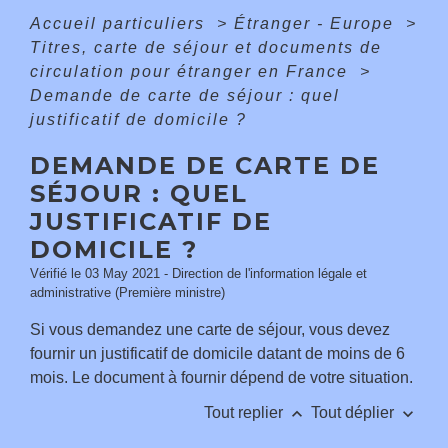
Accueil particuliers
>
Étranger - Europe
>
Titres, carte de séjour et documents de
circulation pour étranger en France
>
Demande de carte de séjour : quel
justificatif de domicile ?
DEMANDE DE CARTE DE
SÉJOUR : QUEL
JUSTIFICATIF DE
DOMICILE ?
Vérifié le 03 May 2021 - Direction de l'information légale et
administrative (Première ministre)
Si vous demandez une carte de séjour, vous devez
fournir un justificatif de domicile datant de moins de 6
mois. Le document à fournir dépend de votre situation.
keyboard_arrow_up
keyboard_arrow_down
Tout replier
Tout déplier