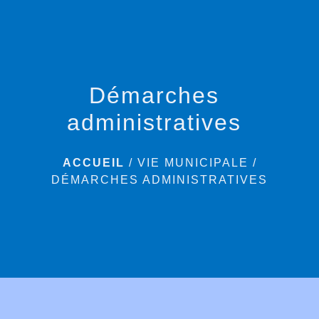
menu
Démarches
administratives
ACCUEIL
/
VIE MUNICIPALE
/
DÉMARCHES ADMINISTRATIVES