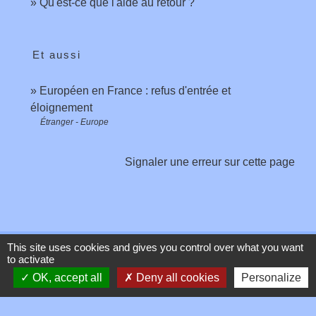
Qu'est-ce que l'aide au retour ?
Et aussi
Européen en France : refus d'entrée et
éloignement
Étranger - Europe
Signaler une erreur sur cette page
This site uses cookies and gives you control over what you want
Contacts
to activate
OK, accept all
Deny all cookies
Personalize
Commune de Toussieux
346, Route du Morbier
01600 Toussieux - FRANCE