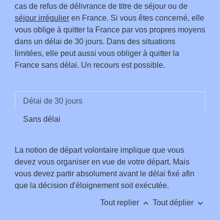
cas de refus de délivrance de titre de séjour ou de
séjour irrégulier
en France. Si vous êtes concerné, elle
vous oblige à quitter la France par vos propres moyens
dans un délai de 30 jours. Dans des situations
limitées, elle peut aussi vous obliger à quitter la
France sans délai. Un recours est possible.
Délai de 30 jours
Sans délai
La notion de départ volontaire implique que vous
devez vous organiser en vue de votre départ. Mais
vous devez partir absolument avant le délai fixé afin
que la décision d'éloignement soit exécutée.
keyboard_arrow_up
keyboard_arrow_down
Tout replier
Tout déplier