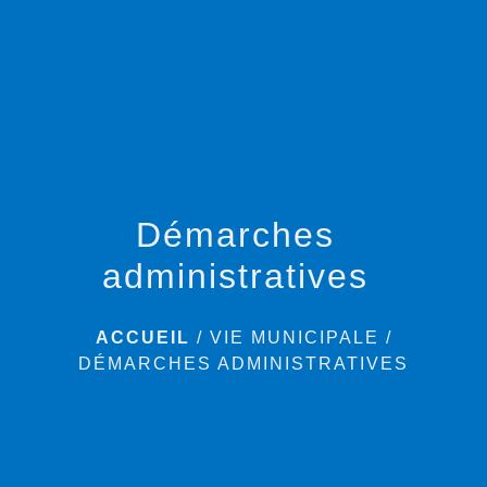
menu
Démarches
administratives
ACCUEIL
/
VIE MUNICIPALE
/
DÉMARCHES ADMINISTRATIVES