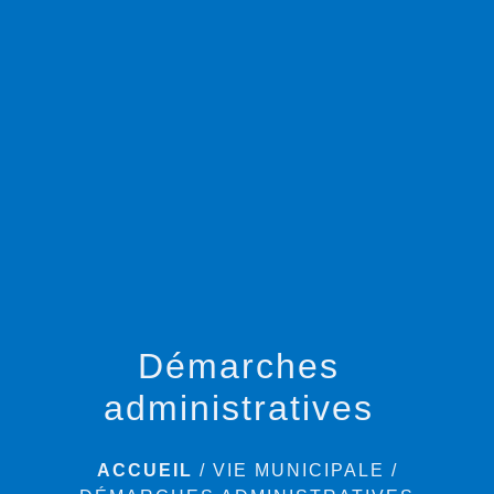
menu
Démarches
administratives
ACCUEIL
/
VIE MUNICIPALE
/