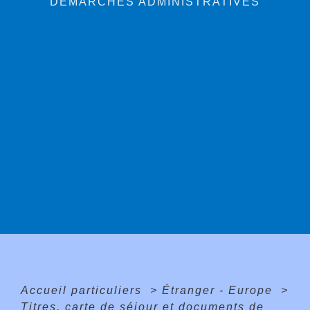
DÉMARCHES ADMINISTRATIVES
Accueil particuliers
>
Étranger - Europe
>
Titres, carte de séjour et documents de