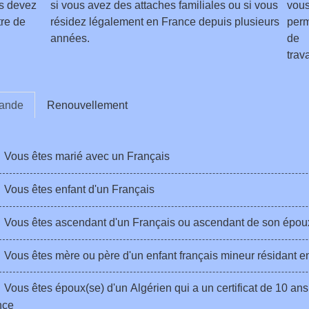
s devez
si vous avez des attaches familiales ou si vous
vou
tre de
résidez légalement en France depuis plusieurs
per
années.
de
trava
ande
Renouvellement
Vous êtes marié avec un Français
Vous êtes enfant d'un Français
Vous êtes ascendant d'un Français ou ascendant de son épou
Vous êtes mère ou père d'un enfant français mineur résidant e
Vous êtes époux(se) d'un Algérien qui a un certificat de 10 ans 
nce