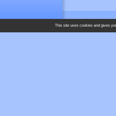
This site uses cookies and gives you
M