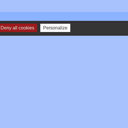
Deny all cookies
Personalize
Plan du site
-
Gestion des cookies
es Communes