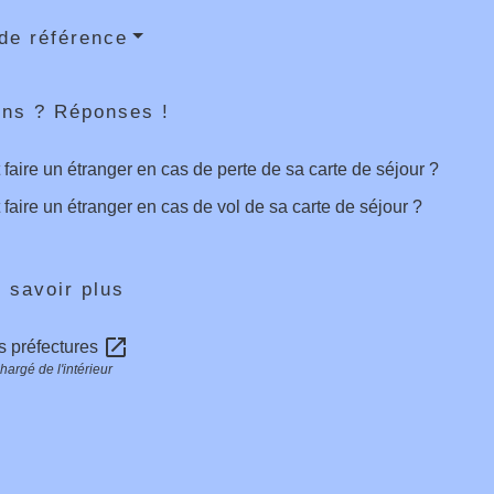
de référence
ons ? Réponses !
 faire un étranger en cas de perte de sa carte de séjour ?
 faire un étranger en cas de vol de sa carte de séjour ?
 savoir plus
open_in_new
s préfectures
hargé de l'intérieur