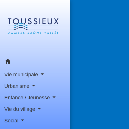
home
Vie municipale
Urbanisme
Enfance / Jeunesse
Vie du village
Social