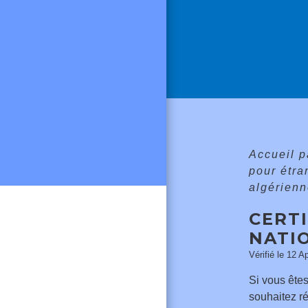
Accueil p
pour étr
algérien
CERTI
NATI
Vérifié le 12 A
Si vous êtes
souhaitez r