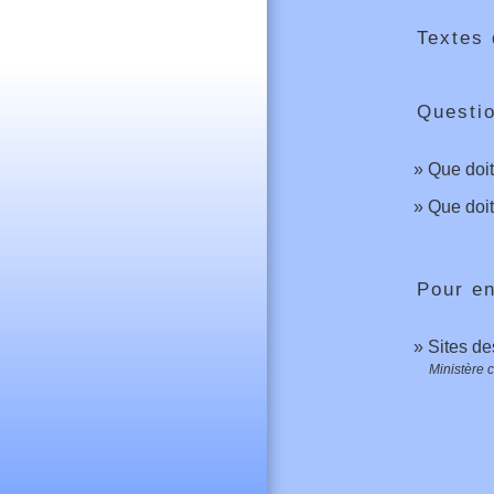
Textes 
Questi
Que doit
Que doit
Pour en
Sites de
Ministère c