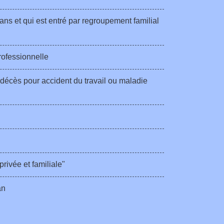
ans et qui est entré par regroupement familial
rofessionnelle
 décès pour accident du travail ou maladie
rivée et familiale"
an