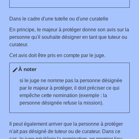
Dans le cadre d'une tutelle ou d'une curatelle
En principe, le majeur à protéger donne son avis sur la
personne qu'il souhaite désigner en tant que tuteur ou
curateur.
Cet avis doit être pris en compte par le juge.
À noter
edit
si le juge ne nomme pas la personne désignée
par le majeur à protéger, il doit préciser ce qui
empêche cette nomination (exemple : la
personne désignée refuse la mission).
Il peut également arriver que la personne à protéger
n'ait pas désigné de tuteur ou de curateur. Dans ce
cas, le juge privilégie la nomination, en premier lieu,