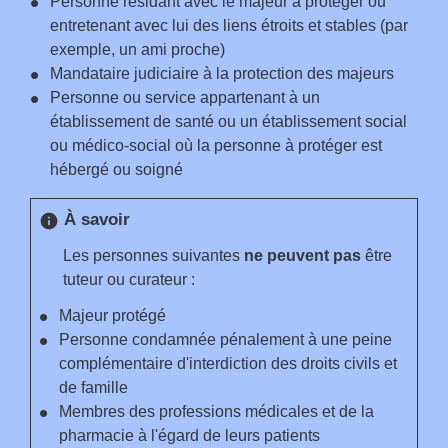
Personne résidant avec le majeur à protéger ou
entretenant avec lui des liens étroits et stables (par
exemple, un ami proche)
Mandataire judiciaire à la protection des majeurs
Personne ou service appartenant à un
établissement de santé ou un établissement social
ou médico-social où la personne à protéger est
hébergé ou soigné
À savoir
info
Les personnes suivantes
ne peuvent pas
être
tuteur ou curateur :
Majeur protégé
Personne condamnée pénalement à une peine
complémentaire d'interdiction des droits civils et
de famille
Membres des professions médicales et de la
pharmacie à l'égard de leurs patients