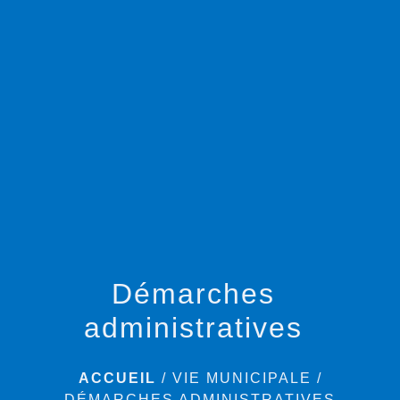
menu
Démarches
administratives
ACCUEIL
/
VIE MUNICIPALE
/
DÉMARCHES ADMINISTRATIVES