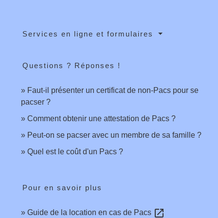
Services en ligne et formulaires
Questions ? Réponses !
Faut-il présenter un certificat de non-Pacs pour se
pacser ?
Comment obtenir une attestation de Pacs ?
Peut-on se pacser avec un membre de sa famille ?
Quel est le coût d'un Pacs ?
Pour en savoir plus
open_in_new
Guide de la location en cas de Pacs