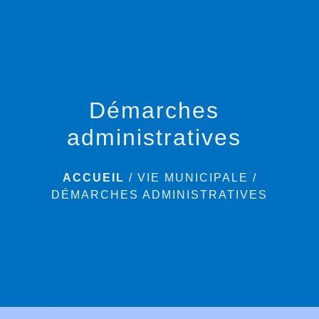
menu
Démarches
administratives
ACCUEIL
/
VIE MUNICIPALE
/
DÉMARCHES ADMINISTRATIVES