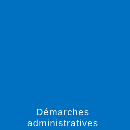
menu
Démarches
administratives