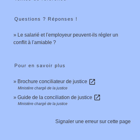
Questions ? Réponses !
Le salarié et l'employeur peuvent-ils régler un
conflit à l'amiable ?
Pour en savoir plus
open_in_new
Brochure conciliateur de justice
Ministère chargé de la justice
open_in_new
Guide de la conciliation de justice
Ministère chargé de la justice
Signaler une erreur sur cette page