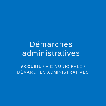
menu
Démarches
administratives
ACCUEIL
/
VIE MUNICIPALE
/
DÉMARCHES ADMINISTRATIVES