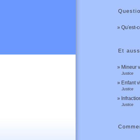
Questi
Qu'est-c
Et auss
Mineur v
Justice
Enfant v
Justice
Infracti
Justice
Comment