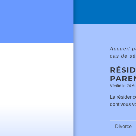
Accueil p
cas de sé
RÉSID
PARE
Vérifié le 24 A
La résidence
dont vous vo
Divorce