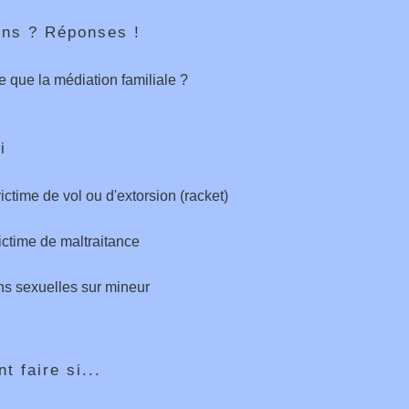
ons ? Réponses !
e que la médiation familiale ?
i
ictime de vol ou d'extorsion (racket)
ictime de maltraitance
ons sexuelles sur mineur
 faire si...