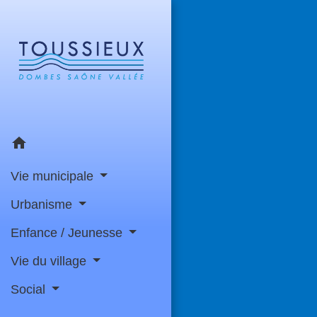
home
Vie municipale
Urbanisme
Enfance / Jeunesse
Vie du village
Social