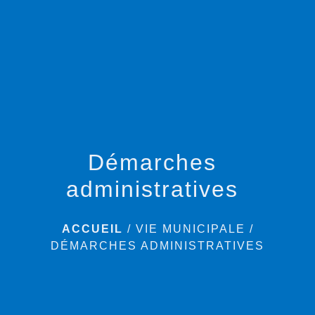
menu
Démarches
administratives
ACCUEIL
/
VIE MUNICIPALE
/
DÉMARCHES ADMINISTRATIVES