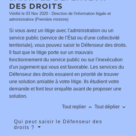
DES DROITS
Vérifié le 03 Nov 2020 - Direction de l'information légale et
administrative (Première ministre)
Si vous avez un litige avec l'administration ou un
service public (service de l’État ou d'une collectivité
territoriale), vous pouvez saisir le Défenseur des droits.
Il faut que le litige porte sur un mauvais
fonctionnement du service public ou sur l'inexécution
d'un jugement qui vous est favorable. Les services du
Défenseur des droits essaient en priorité de trouver
une solution amiable à votre litige. Ils étudient votre
demande et font leur enquête avant de proposer une
solution.
keyboard_arrow_up
keyboard_arrow_down
Tout replier
Tout déplier
Qui peut saisir le Défenseur des
droits ?