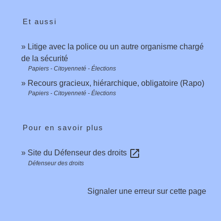
Et aussi
Litige avec la police ou un autre organisme chargé
de la sécurité
Papiers - Citoyenneté - Élections
Recours gracieux, hiérarchique, obligatoire (Rapo)
Papiers - Citoyenneté - Élections
Pour en savoir plus
open_in_new
Site du Défenseur des droits
Défenseur des droits
Signaler une erreur sur cette page