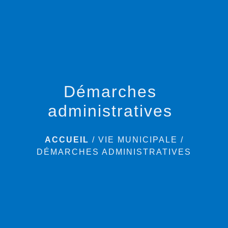
menu
Démarches
administratives
ACCUEIL
/
VIE MUNICIPALE
/
DÉMARCHES ADMINISTRATIVES