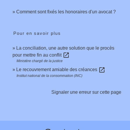
Comment sont fixés les honoraires d'un avocat ?
Pour en savoir plus
La conciliation, une autre solution que le procès
open_in_new
pour mettre fin au conflit
Ministère chargé de la justice
open_in_new
Le recouvrement amiable des créances
Institut national de la consommation (INC)
Signaler une erreur sur cette page