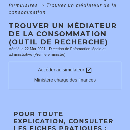
formulaires
>
Trouver un médiateur de la
consommation
TROUVER UN MÉDIATEUR
DE LA CONSOMMATION
(OUTIL DE RECHERCHE)
Vérifié le 22 Mar 2021 - Direction de l'information légale et
administrative (Première ministre)
open_in_new
Accéder au simulateur
Ministère chargé des finances
POUR TOUTE
EXPLICATION, CONSULTER
LES FICHES PRATIQUES :