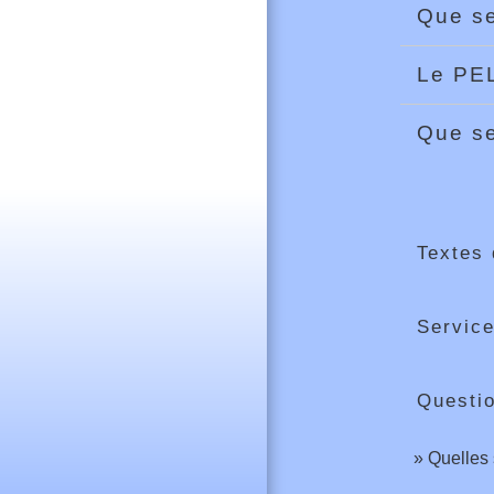
Que se
Le PEL
Que se
Textes 
Service
Questi
Quelles 