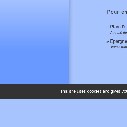
Pour en
Plan d'
Autorité d
Épargne
Institut po
This site uses cookies and gives you