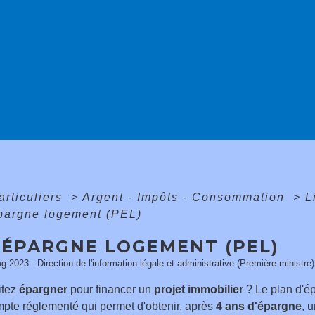
articuliers
>
Argent - Impôts - Consommation
>
L
pargne logement (PEL)
 ÉPARGNE LOGEMENT (PEL)
ug 2023 - Direction de l'information légale et administrative (Première ministre)
itez
épargner
pour financer un
projet immobilier
? Le plan d'ép
mpte réglementé qui permet d'obtenir, après
4 ans d'épargne
, 