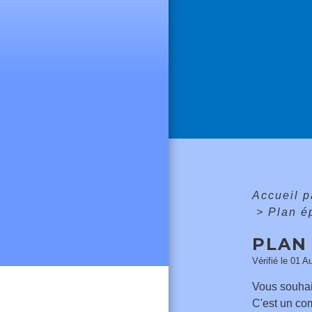
Accueil p
>
Plan é
PLAN
Vérifié le 01 A
Vous souha
C'est un co