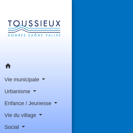
home
Vie municipale
Urbanisme
Enfance / Jeunesse
Vie du village
Social