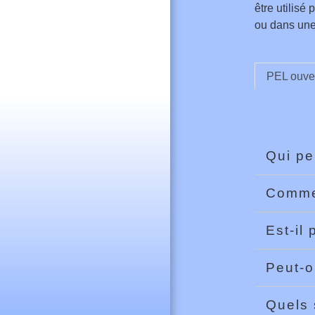
être utilisé
ou dans un
PEL ouver
Qui pe
Comme
Est-il
Peut-o
Quels 