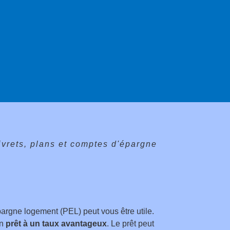
ivrets, plans et comptes d'épargne
argne logement (PEL) peut vous être utile.
un
prêt à un taux avantageux
. Le prêt peut