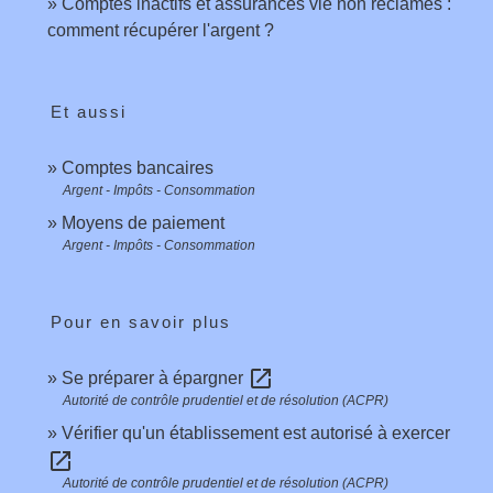
Comptes inactifs et assurances vie non réclamés :
comment récupérer l'argent ?
Et aussi
Comptes bancaires
Argent - Impôts - Consommation
Moyens de paiement
Argent - Impôts - Consommation
Pour en savoir plus
open_in_new
Se préparer à épargner
Autorité de contrôle prudentiel et de résolution (ACPR)
Vérifier qu'un établissement est autorisé à exercer
open_in_new
Autorité de contrôle prudentiel et de résolution (ACPR)