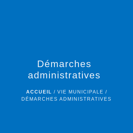
menu
Démarches
administratives
ACCUEIL
/
VIE MUNICIPALE
/
DÉMARCHES ADMINISTRATIVES