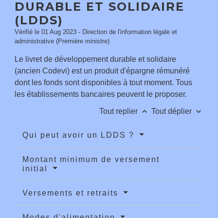
DURABLE ET SOLIDAIRE
(LDDS)
Vérifié le 01 Aug 2023 - Direction de l'information légale et
administrative (Première ministre)
Le livret de développement durable et solidaire
(ancien Codevi) est un produit d'épargne rémunéré
dont les fonds sont disponibles à tout moment. Tous
les établissements bancaires peuvent le proposer.
keyboard_arrow_up
keyboard_arrow_down
Tout replier
Tout déplier
Qui peut avoir un LDDS ?
Montant minimum de versement
initial
Versements et retraits
Modes d'alimentation