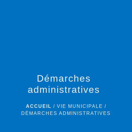
menu
Démarches
administratives
ACCUEIL
/
VIE MUNICIPALE
/
DÉMARCHES ADMINISTRATIVES