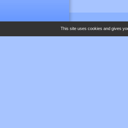
This site uses cookies and gives you
M