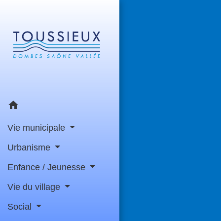
home
Vie municipale
Urbanisme
Enfance / Jeunesse
Vie du village
Social