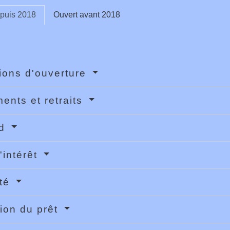
epuis 2018
Ouvert avant 2018
ions d'ouverture
ents et retraits
nd
'intérêt
ité
ion du prêt