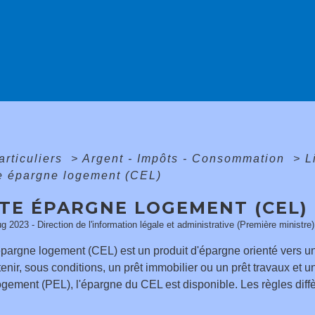
articuliers
>
Argent - Impôts - Consommation
>
L
 épargne logement (CEL)
TE ÉPARGNE LOGEMENT (CEL)
ug 2023 - Direction de l'information légale et administrative (Première ministre)
pargne logement (CEL) est un produit d'épargne orienté vers un
enir, sous conditions, un prêt immobilier ou un prêt travaux et u
gement (PEL), l'épargne du CEL est disponible. Les règles diffè