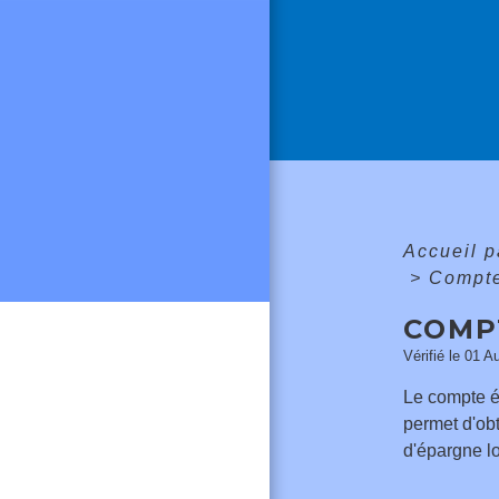
Accueil p
>
Compte
COMP
Vérifié le 01 A
Le compte é
permet d'obt
d'épargne lo