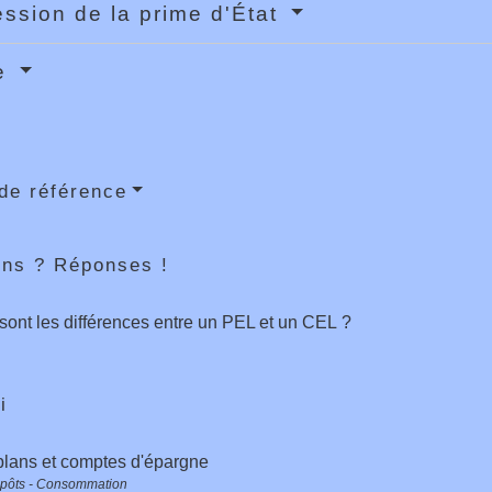
ssion de la prime d'État
re
de référence
ons ? Réponses !
sont les différences entre un PEL et un CEL ?
i
 plans et comptes d'épargne
mpôts - Consommation