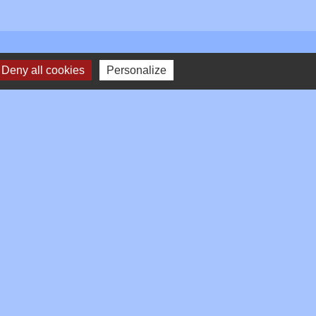
Deny all cookies
Personalize
Plan du site
-
Gestion des cookies
es Communes