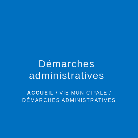
menu
Démarches
administratives
ACCUEIL
/
VIE MUNICIPALE
/
DÉMARCHES ADMINISTRATIVES