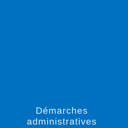
menu
Démarches
administratives