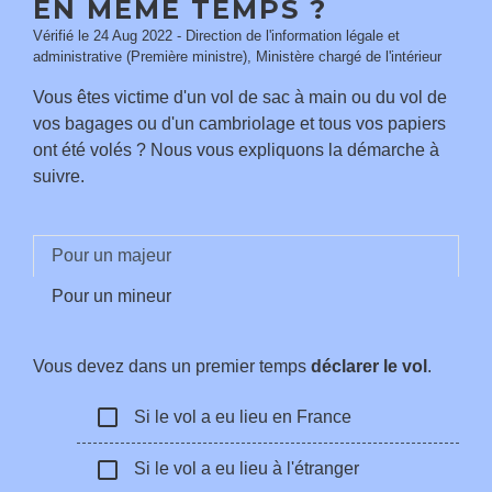
EN MÊME TEMPS ?
Vérifié le 24 Aug 2022 - Direction de l'information légale et
administrative (Première ministre), Ministère chargé de l'intérieur
Vous êtes victime d'un vol de sac à main ou du vol de
vos bagages ou d'un cambriolage et tous vos papiers
ont été volés ? Nous vous expliquons la démarche à
suivre.
Pour un majeur
Pour un mineur
Vous devez dans un premier temps
déclarer le vol
.
check_box_outline_blank
Si le vol a eu lieu en France
check_box_outline_blank
Si le vol a eu lieu à l'étranger