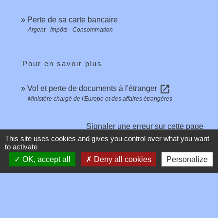
Perte de sa carte bancaire
Argent - Impôts - Consommation
Pour en savoir plus
open_in_new
Vol et perte de documents à l'étranger
Ministère chargé de l'Europe et des affaires étrangères
Signaler une erreur sur cette page
This site uses cookies and gives you control over what you want
to activate
OK, accept all
Deny all cookies
Personalize
Contacts
Commune de Toussieux