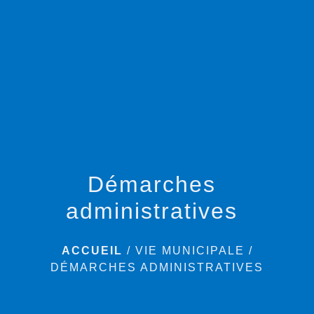
menu
Démarches
administratives
ACCUEIL
/
VIE MUNICIPALE
/
DÉMARCHES ADMINISTRATIVES