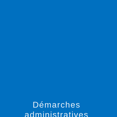
menu
Démarches
administratives