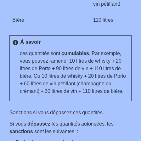
vin pétillant)
Bière
110 litres
À savoir
info
ces quantités sont
cumulables
. Par exemple,
vous pouvez ramener 10 litres de whisky
+
20
litres de Porto
+
90 litres de vin
+
110 litres de
bière. Ou 10 litres de whisky
+
20 litres de Porto
+
60 litres de vin pétillant (champagne ou
crémant)
+
30 litres de vin
+
110 litres de bière.
Sanctions si vous dépassez ces quantités
Si vous
dépassez
les quantités autorisées, les
sanctions
sont les suivantes :