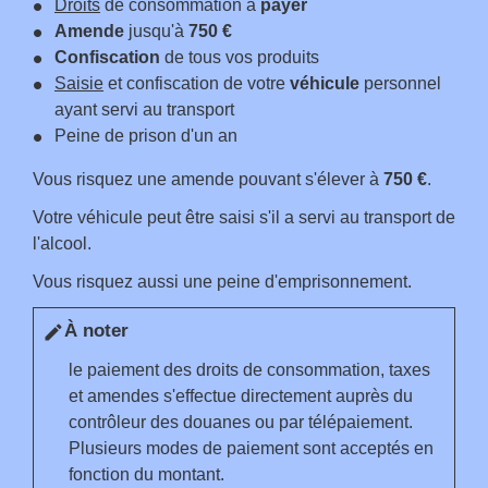
Droits
de consommation à
payer
Amende
jusqu'à
750 €
Confiscation
de tous vos produits
Saisie
et confiscation de votre
véhicule
personnel
ayant servi au transport
Peine de prison d'un an
Vous risquez une amende pouvant s'élever à
750 €
.
Votre véhicule peut être saisi s'il a servi au transport de
l'alcool.
Vous risquez aussi une peine d'emprisonnement.
À noter
edit
le paiement des droits de consommation, taxes
et amendes s'effectue directement auprès du
contrôleur des douanes ou par télépaiement.
Plusieurs modes de paiement sont acceptés en
fonction du montant.