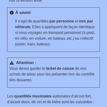
Voir la version texte
À savoir
info
il s'agit de quantités
par personne
et
non par
véhicule
. Elles s'appliquent de façon identique
si vous voyagez en transport personnel (à pied,
en vélo, en voiture, en bateau, etc.) ou collectif
(avion, train, bateau).
Attention :
warning
Vous devez garder le
ticket de caisse
de vos
achats de tabac pour les présenter lors du contrôle
des douanes.
Les
quantités maximales
autorisées d'alcool fort,
d'alcool doux, de vin et de bière sont les suivantes :