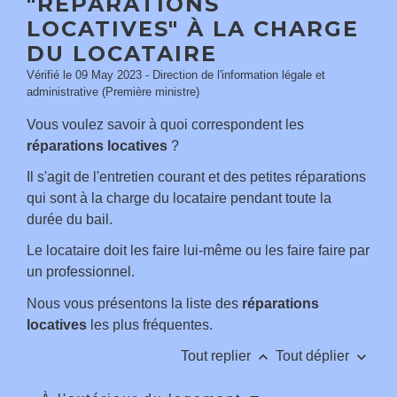
"RÉPARATIONS
LOCATIVES" À LA CHARGE
DU LOCATAIRE
Vérifié le 09 May 2023 - Direction de l'information légale et
administrative (Première ministre)
Vous voulez savoir à quoi correspondent les
réparations locatives
?
Il s'agit de l'entretien courant et des petites réparations
qui sont à la charge du locataire pendant toute la
durée du bail.
Le locataire doit les faire lui-même ou les faire faire par
un professionnel.
Nous vous présentons la liste des
réparations
locatives
les plus fréquentes.
keyboard_arrow_up
keyboard_arrow_down
Tout replier
Tout déplier