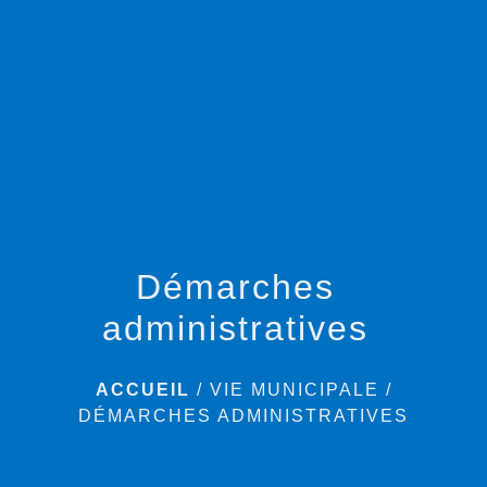
menu
Démarches
administratives
ACCUEIL
/
VIE MUNICIPALE
/
DÉMARCHES ADMINISTRATIVES