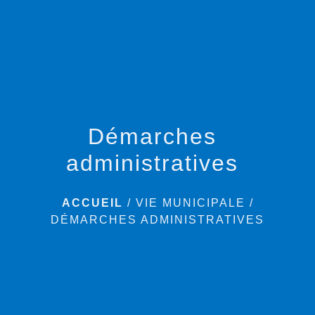
menu
Démarches
administratives
ACCUEIL
/
VIE MUNICIPALE
/
DÉMARCHES ADMINISTRATIVES