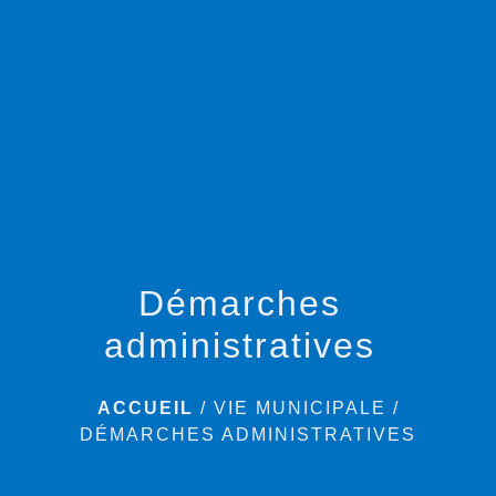
menu
Démarches
administratives
ACCUEIL
/
VIE MUNICIPALE
/
DÉMARCHES ADMINISTRATIVES