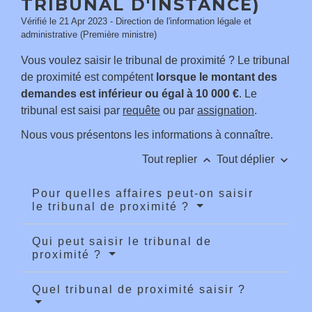
TRIBUNAL D'INSTANCE)
Vérifié le 21 Apr 2023 - Direction de l'information légale et
administrative (Première ministre)
Vous voulez saisir le tribunal de proximité ? Le tribunal
de proximité est compétent
lorsque le montant des
demandes est inférieur ou égal à
10 000 €
. Le
tribunal est saisi par
requête
ou par
assignation
.
Nous vous présentons les informations à connaître.
keyboard_arrow_up
keyboard_arrow_down
Tout replier
Tout déplier
Pour quelles affaires peut-on saisir
le tribunal de proximité ?
Qui peut saisir le tribunal de
proximité ?
Quel tribunal de proximité saisir ?