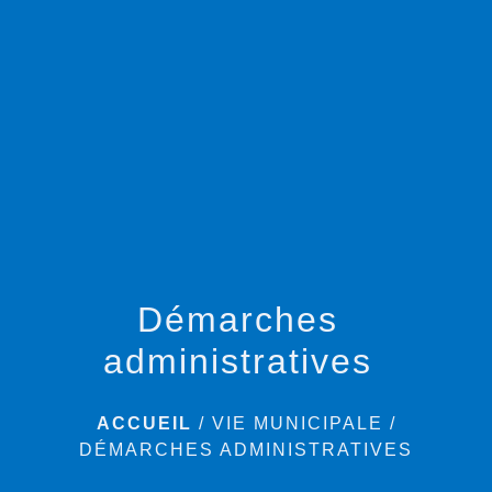
menu
Démarches
administratives
ACCUEIL
/
VIE MUNICIPALE
/
DÉMARCHES ADMINISTRATIVES