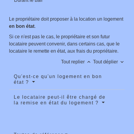
Durant le bail
Le propriétaire doit proposer à la location un logement
en bon état
.
Si ce n'est pas le cas, le propriétaire et son futur
locataire peuvent convenir, dans certains cas, que le
locataire le remette en état, aux frais du propriétaire.
keyboard_arrow_up
keyboard_arrow_down
Tout replier
Tout déplier
Qu'est-ce qu'un logement en bon
état ?
Le locataire peut-il être chargé de
la remise en état du logement ?