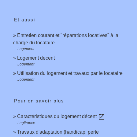
Et aussi
Entretien courant et "réparations locatives" à la
charge du locataire
Logement
Logement décent
Logement
Utilisation du logement et travaux par le locataire
Logement
Pour en savoir plus
open_in_new
Caractéristiques du logement décent
Legifrance
Travaux d'adaptation (handicap, perte