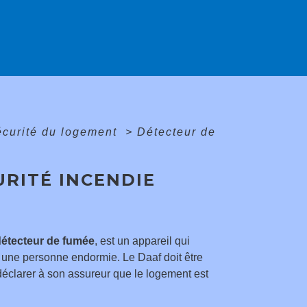
sécurité du logement
>
Détecteur de
URITÉ INCENDIE
détecteur de fumée
, est un appareil qui
r une personne endormie. Le Daaf doit être
 déclarer à son assureur que le logement est