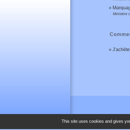
Marqua
Ministère 
Comment
J'achèt
This site uses cookies and gives you