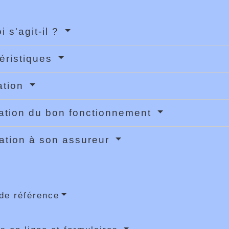
i s'agit-il ?
éristiques
lation
cation du bon fonctionnement
ation à son assureur
de référence