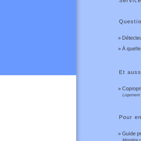
Service
Questi
Détecteu
À quelle
Et auss
Copropri
Logement
Pour en
Guide pr
Ministère 