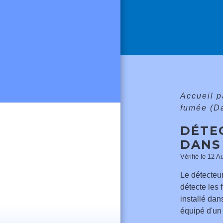
Accueil p
fumée (Da
DÉTEC
DANS
Vérifié le 12 A
Le détecteu
détecte les 
installé dan
équipé d'un