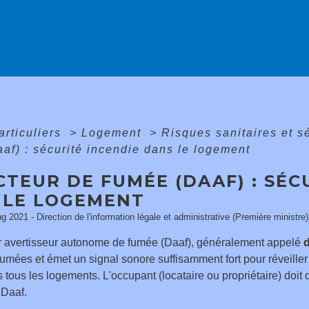
articuliers
>
Logement
>
Risques sanitaires et 
af) : sécurité incendie dans le logement
TEUR DE FUMÉE (DAAF) : SÉC
 LE LOGEMENT
ug 2021 - Direction de l'information légale et administrative (Première ministre)
r avertisseur autonome de fumée (Daaf), généralement appelé
fumées et émet un signal sonore suffisamment fort pour réveille
s tous les logements. L'occupant (locataire ou propriétaire) doit
 Daaf.