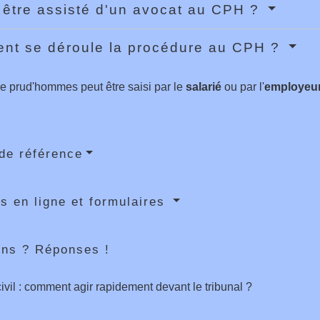
l être assisté d'un avocat au CPH ?
nt se déroule la procédure au CPH ?
de prud'hommes peut être saisi par le
salarié
ou par l'
employeu
de référence
s en ligne et formulaires
ons ? Réponses !
ivil : comment agir rapidement devant le tribunal ?