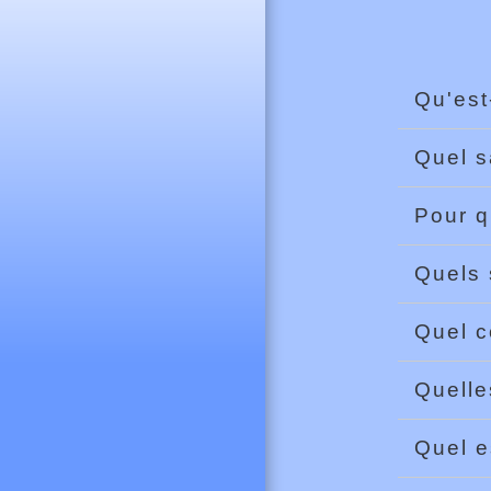
Qu'est
Quel s
Pour q
Quels 
Quel c
Quelle
Quel e