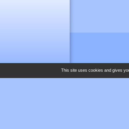
This site uses cookies and gives you
M