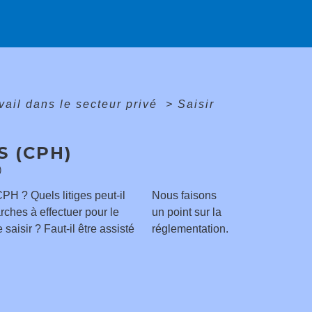
avail dans le secteur privé
>
Saisir
S (CPH)
)
 CPH ? Quels litiges peut-il
Nous faisons
rches à effectuer pour le
un point sur la
 saisir ? Faut-il être assisté
réglementation.