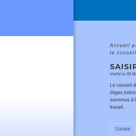
Accueil p
le conse
SAISI
Vérifié le 05 M
Le conseil 
litiges indi
survenus à l
travail.
Salarié