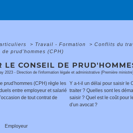
articuliers
>
Travail - Formation
>
Conflits du tr
il de prud'hommes (CPH)
R LE CONSEIL DE PRUD'HOMME
ay 2023 - Direction de l'information légale et administrative (Première ministre
de prud'hommes (CPH) règle les
Y a-t-il un délai pour saisir le
viduels entre employeur et salarié
traiter ? Quelles sont les déma
'occasion de tout contrat de
saisir ? Quel est le coût pour le
d'un avocat ?
Employeur