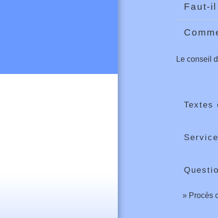
Faut-i
Comme
Le conseil 
Textes 
Service
Questi
Procès c