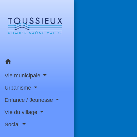
home
Vie municipale
Urbanisme
Enfance / Jeunesse
Vie du village
Social