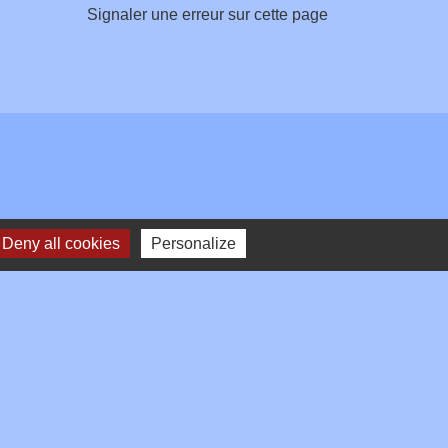
Signaler une erreur sur cette page
Deny all cookies
Personalize
Plan du site
-
Gestion des cookies