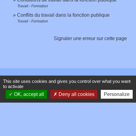
Travail - Formation
Conflits du travail dans la fonction publique
Travail - Formation
Signaler une erreur sur cette page
Contacts
This site uses cookies and gives you control over what you want
to activate
Commune de Toussieux
OK, accept all
Deny all cookies
Personalize
346, Route du Morbier
01600 Toussieux - FRANCE
+33 4 74 00 19 03
Contact par formulaire