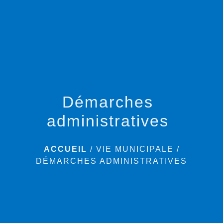
menu
Démarches
administratives
ACCUEIL
/
VIE MUNICIPALE
/
DÉMARCHES ADMINISTRATIVES