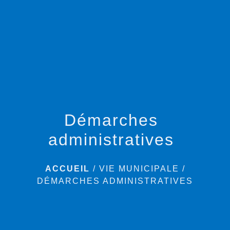
menu
Démarches
administratives
ACCUEIL
/
VIE MUNICIPALE
/
DÉMARCHES ADMINISTRATIVES