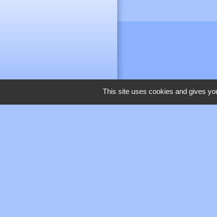
This site uses cookies and gives you
M