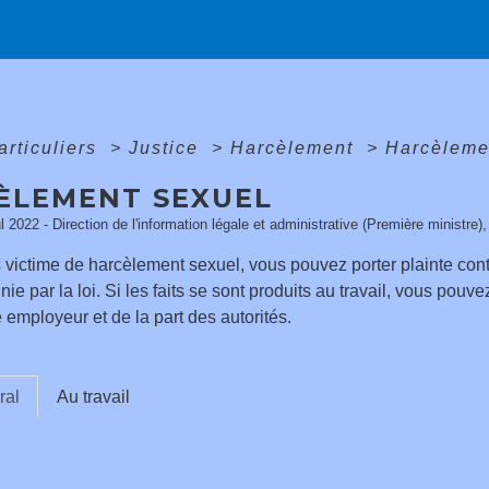
articuliers
>
Justice
>
Harcèlement
>
Harcèleme
ÈLEMENT SEXUEL
ul 2022 - Direction de l'information légale et administrative (Première ministre)
 victime de harcèlement sexuel, vous pouvez porter plainte contre
ie par la loi. Si les faits se sont produits au travail, vous pouv
e employeur et de la part des autorités.
ral
Au travail