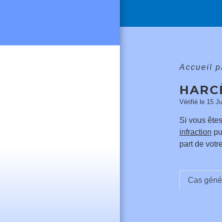
Accueil p
HARC
Vérifié le 15 J
Si vous êtes
infraction
pun
part de votr
Cas géné