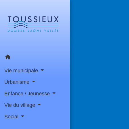
home
Vie municipale
Urbanisme
Enfance / Jeunesse
Vie du village
Social