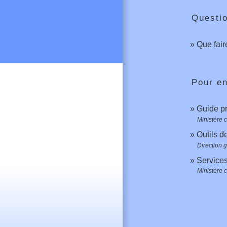
Questi
Que fair
Pour en
Guide pr
Ministère c
Outils d
Direction 
Services
Ministère c