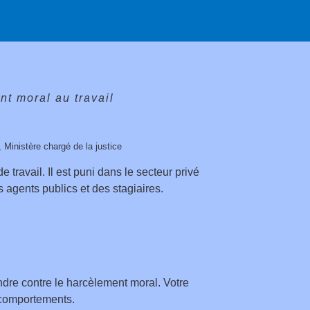
t moral au travail
, Ministère chargé de la justice
 travail. Il est puni dans le secteur privé
s agents publics et des stagiaires.
ndre contre le harcèlement moral. Votre
 comportements.