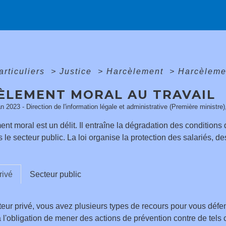
articuliers
>
Justice
>
Harcèlement
>
Harcèlemen
ÈLEMENT MORAL AU TRAVAIL
an 2023 - Direction de l'information légale et administrative (Première ministre)
nt moral est un délit. Il entraîne la dégradation des conditions de
e secteur public. La loi organise la protection des salariés, de
rivé
Secteur public
eur privé, vous avez plusieurs types de recours pour vous défe
 l'obligation de mener des actions de prévention contre de tels