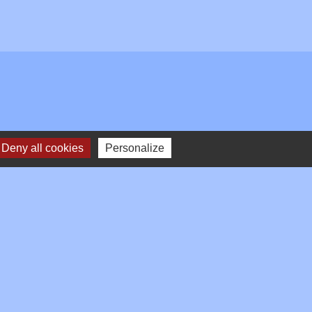
Deny all cookies
Personalize
Plan du site
-
Gestion des cookies