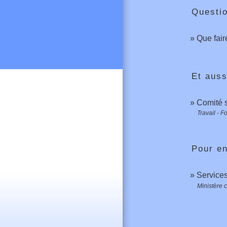
Questi
Que fair
Et auss
Comité 
Travail - F
Pour en
Services
Ministère c