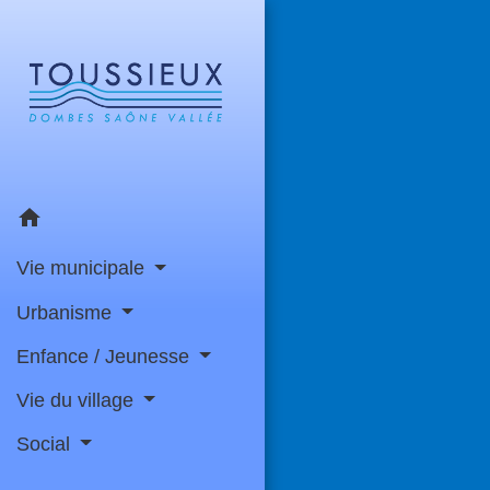
home
Vie municipale
Urbanisme
Enfance / Jeunesse
Vie du village
Social