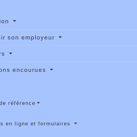
tion
ir son employeur
rs
ions encourues
de référence
s en ligne et formulaires