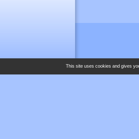
This site uses cookies and gives you
M