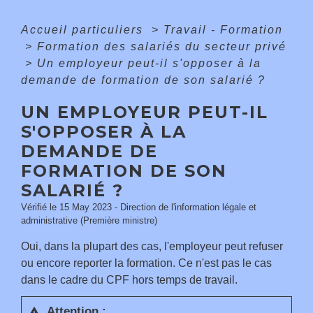
Accueil particuliers
>
Travail - Formation
>
Formation des salariés du secteur privé
>
Un employeur peut-il s'opposer à la
demande de formation de son salarié ?
UN EMPLOYEUR PEUT-IL
S'OPPOSER À LA
DEMANDE DE
FORMATION DE SON
SALARIÉ ?
Vérifié le 15 May 2023 - Direction de l'information légale et
administrative (Première ministre)
Oui, dans la plupart des cas, l'employeur peut refuser
ou encore reporter la formation. Ce n'est pas le cas
dans le cadre du CPF hors temps de travail.
Attention :
warning