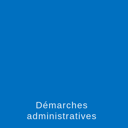
menu
Démarches
administratives